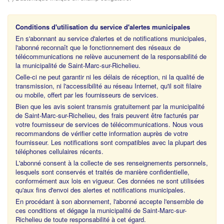
Conditions d'utilisation du service d'alertes municipales
En s'abonnant au service d'alertes et de notifications municipales,
l'abonné reconnaît que le fonctionnement des réseaux de
télécommunications ne relève aucunement de la responsabilité de
la municipalité de Saint-Marc-sur-Richelieu
.
Celle-ci ne peut garantir ni les délais de réception, ni la qualité de
transmission, ni l'accessibilité au réseau Internet, qu'il soit filaire
ou mobile, offert par les fournisseurs de services.
Bien que les avis soient transmis gratuitement par
la municipalité
de Saint-Marc-sur-Richelieu
, des frais peuvent être facturés par
votre fournisseur de services de télécommunications. Nous vous
recommandons de vérifier cette information auprès de votre
fournisseur. Les notifications sont compatibles avec la plupart des
téléphones cellulaires récents.
L'abonné consent à la collecte de ses renseignements personnels,
lesquels sont conservés et traités de manière confidentielle,
conformément aux lois en vigueur. Ces données ne sont utilisées
qu'aux fins d'envoi des alertes et notifications municipales.
En procédant à son abonnement, l'abonné accepte l'ensemble de
ces conditions et dégage
la municipalité de Saint-Marc-sur-
Richelieu
de toute responsabilité à cet égard.