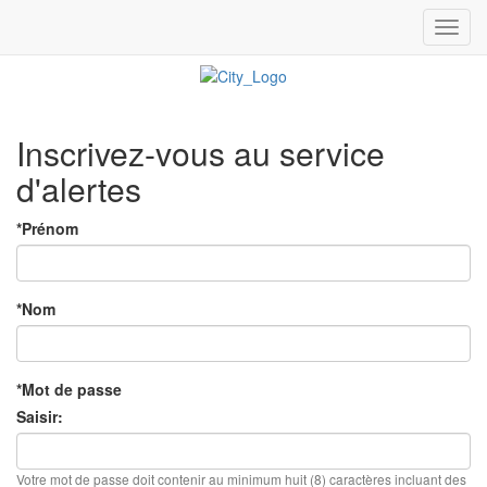
Toggl
navig
Inscrivez-vous au service
d'alertes
*Prénom
*Nom
*Mot de passe
Saisir:
Votre mot de passe doit contenir au minimum huit (8) caractères incluant des